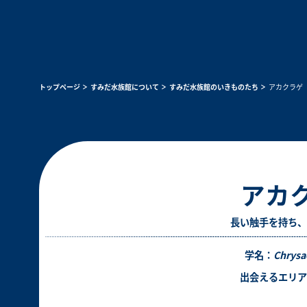
トップページ
すみだ水族館について
すみだ水族館のいきものたち
アカクラゲ
アカ
長い触手を持ち、
学名：
Chrysao
出会えるエリア