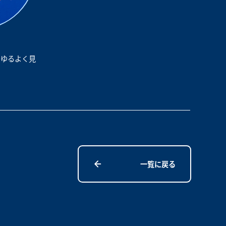
わゆるよく見
一覧に戻る