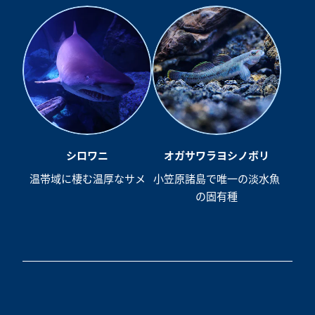
シロワニ
オガサワラヨシノボリ
温帯域に棲む温厚なサメ
小笠原諸島で唯一の淡水魚
の固有種