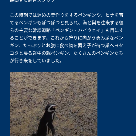
この時期では遅めの巣作りをするペンギンや、ヒナを育
てるペンギンもぽつぽつと見られ、海と巣を往来する彼
らの主要な幹線道路「ペンギン・ハイウェイ」も目にす
ることができます。これから狩りに向かう勇み足なペン
ギン、たっぷりとお腹に食べ物を蓄え子が待つ巣へヨタ
ヨタと戻る途中の親ペンギン、たくさんのペンギンたち
が行き来をしていました。