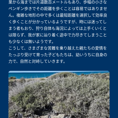
巣から海までは片道数百メートルもあり、歩幅の小さな
ペンギン歩きでその距離を歩くことは容易ではありませ
ん。複雑な地形の中で多くは最短距離を選択して効率良
く歩くことが分かっているようですが、時には迷ってし
まう者もおり、狩り自体も海況によっては上手くいくと
は限らず、我が家に辿り着く途中で力尽きてしまうこと
も少なくは無いようです。
こうして、さまざまな苦難を乗り越えた親たちの愛情を
たっぷり受けて育った子どもたちは、幼いうちに自身の
力で、自然と対峙していきます。