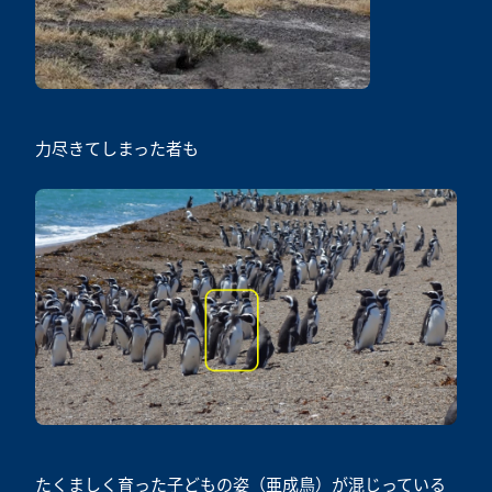
力尽きてしまった者も
たくましく育った子どもの姿（亜成鳥）が混じっている