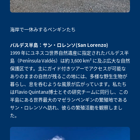
海岸で一休みするペンギンたち
バルデス半島：サン・ロレンソ(San Lorenzo)
1999 年にユネスコ世界自然遺産に指定されたバルデス半
島（Península Valdés）は約 3,600 km² に及ぶ広大な自然
保護区です。主にガイド付きツアーでアクセスが可能な
ありのままの自然が残るこの地には、多様な野生生物が
暮らし、息を呑むような風景が広がっています。私たち
はFlavio Quintana博士とその研究チームに同行し、この
半島にある世界最大のマゼランペンギンの繁殖地である
サン・ロレンソへ訪れ、彼らの繁殖活動を観察しまし
た。