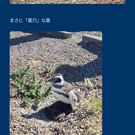
まさに「巣穴」な巣