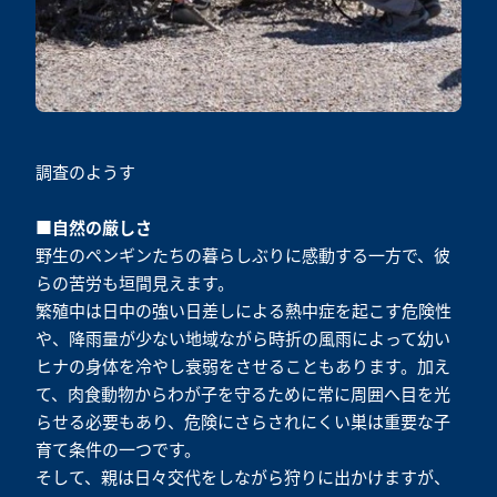
調査のようす
■自然の厳しさ
野生のペンギンたちの暮らしぶりに感動する一方で、彼
らの苦労も垣間見えます。
繁殖中は日中の強い日差しによる熱中症を起こす危険性
や、降雨量が少ない地域ながら時折の風雨によって幼い
ヒナの身体を冷やし衰弱をさせることもあります。加え
て、肉食動物からわが子を守るために常に周囲へ目を光
らせる必要もあり、危険にさらされにくい巣は重要な子
育て条件の一つです。
そして、親は日々交代をしながら狩りに出かけますが、