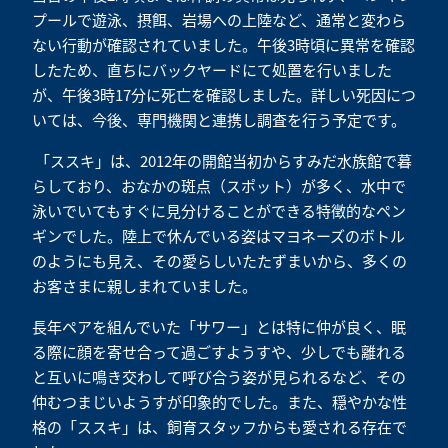
プールで遊泳、摂餌、岩場への上陸など、通常と変わら
ない行動が確認されていました。午後3時頃に異常を確認
したため、直ちにバックヤードにて処置を行いました
が、午後3時17分に死亡を確認しました。詳しい死因につ
いては、今後、専門機関と連携し調査を行う予定です。
「ススキ」は、2012年の開館当初からすみだ水族館で暮
らしており、おなかの斑点（スポット）が多く、水中で
泳いでいてもすぐに見分けることができる特徴的なペン
ギンでした。陸上で休んでいる姿はマヨネーズのボトル
のようにも見え、その愛らしいたたずまいから、多くの
お客さまに親しまれていました。
長年ペアを組んでいた「サワー」とは特に仲が良く、眠
る際に顔を寄せ合って過ごすようすや、少しでも離れる
と互いに鳴き交わして呼び合う姿が見られるなど、その
仲むつまじいようすが印象的でした。また、穏やかな性
格の「ススキ」は、飼育スタッフからも愛される存在で