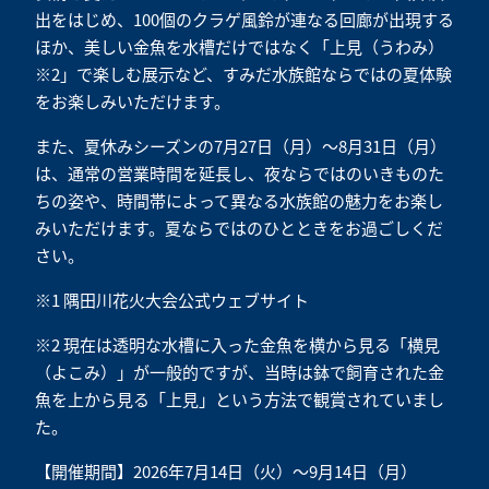
出をはじめ、100個のクラゲ風鈴が連なる回廊が出現する
ほか、美しい金魚を水槽だけではなく「上見（うわみ）
※2」で楽しむ展示など、すみだ水族館ならではの夏体験
をお楽しみいただけます。
また、夏休みシーズンの7月27日（月）～8月31日（月）
は、通常の営業時間を延長し、夜ならではのいきものた
ちの姿や、時間帯によって異なる水族館の魅力をお楽し
みいただけます。夏ならではのひとときをお過ごしくだ
さい。
※1 隅田川花火大会公式ウェブサイト
※2 現在は透明な水槽に入った金魚を横から見る「横見
（よこみ）」が一般的ですが、当時は鉢で飼育された金
魚を上から見る「上見」という方法で観賞されていまし
た。
【開催期間】2026年7月14日（火）～9月14日（月）