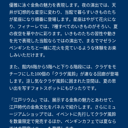
優雅に泳ぐ金魚の魅力を表現します。夜の演出では、天
井が幻想的な星空に変わり、当館で暮らすいきものたち
が星座になり順番に登場します。星座はやがて花火にな
り、フィナーレでは、7種すべてのいきものがそろい、夏
の夜空を華やかに彩ります。いきものたちの習性や動き
を光で表現した当館ならではの演出で、まるでマゼラン
ペンギンたちと一緒に花火を見ているような体験をお楽
しみいただけます。
また、館内6階から5階へと下りる階段には、クラゲをモ
チーフにした100個の「クラゲ風鈴」が連なる回廊が登場
します。涼し気なクラゲ風鈴に囲まれた空間は、夏の思
い出を写すフォトスポットにもぴったりです。
「江戸リウム」では、展示する金魚の魅力とあわせて、
江戸時代の金魚文化をパネルで紹介します。さらにミュ
ージアムショップでは、イベントに先行してクラゲ風鈴
を数量限定で発売するほか、ペンギンカフェでは夏なら