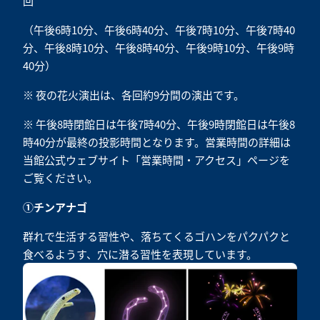
回
（午後6時10分、午後6時40分、午後7時10分、午後7時40
分、午後8時10分、午後8時40分、午後9時10分、午後9時
40分）
※ 夜の花火演出は、各回約9分間の演出です。
※ 午後8時閉館日は午後7時40分、午後9時閉館日は午後8
時40分が最終の投影時間となります。営業時間の詳細は
当館公式ウェブサイト「
営業時間・アクセス
」ページを
ご覧ください。
①チンアナゴ
群れで生活する習性や、落ちてくるゴハンをパクパクと
食べるようす、穴に潜る習性を表現しています。