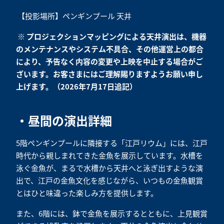
【投影場所】ペンギンプール 天井
※ プロジェクションマッピングによる天井演出は、機器
のメンテナンスやシステム不具合、その他運営上の都合
により、予告なく内容の変更や上映を中止する場合がご
ざいます。お客さまにはご理解賜りますようお願い申し
上げます。（2026年7月17日追記）
・昼間の演出詳細
5階ペンギンプールに隣接する「江戸リウム」には、江戸
時代から親しまれてきた金魚を展示しています。水槽を
泳ぐ金魚が、まるで水槽から天井へと泳ぎ出すような演
出で、江戸の金魚文化を感じながら、いつもの金魚観賞
とはひと味違った楽しみ方を提供します。
また、6階には、鉢で金魚を展示するとともに、上見観賞