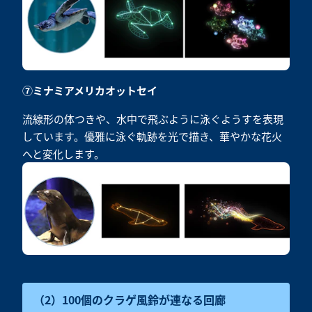
⑦ミナミアメリカオットセイ
流線形の体つきや、水中で飛ぶように泳ぐようすを表現
しています。優雅に泳ぐ軌跡を光で描き、華やかな花火
へと変化します。
（2）100個のクラゲ風鈴が連なる回廊