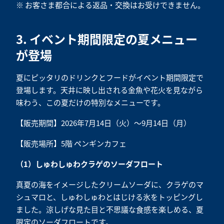
※ お客さま都合による返品・交換はお受けできません。
3. イベント期間限定の夏メニュー
が登場
夏にピッタリのドリンクとフードがイベント期間限定で
登場します。天井に映し出される金魚や花火を見ながら
味わう、この夏だけの特別なメニューです。
【販売期間】2026年7月14日（火）～9月14日（月）
【販売場所】5階 ペンギンカフェ
（1）しゅわしゅわクラゲのソーダフロート
真夏の海をイメージしたクリームソーダに、クラゲのマ
シュマロと、しゅわしゅわとはじける氷をトッピングし
ました。涼しげな見た目と不思議な食感を楽しめる、夏
限定のソーダフロートです。