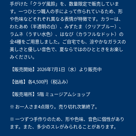
手がけた「クラゲ風鈴」を、数量限定で販売していま
す。一つひとつ職人の手によって作られているため、形
や色味などそれぞれ異なる表情が特徴です。カラーは、
わたあめ（半透明の白）、みずたま（クリアブルー）、
ラムネ（うすい水色）、はなび（カラフルなドット）の
全4種をご用意しました。ご自宅でも、涼やかなガラスの
美しさと優しい音色で、夏ならではのひとときをお楽し
みください。
【販売開始】2026年7月1日（水）より販売中
【価格】各4,500円（税込み）
【販売場所】5階 ミュージアムショップ
※ お一人さま4点限り。売り切れ次第終了。
※ 一つずつ手作りのため、形や色味、音色に個性があり
ます。また、多少のスレがみられることがあります。