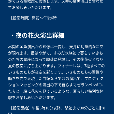
ができる桟敷席を設置します。天井の金魚演出と合わせ
てお楽しみいただけます。
【投影時間】開館～午後6時
・夜の花火演出詳細
昼間の金魚演出から映像は一変し、天井に幻想的な星空
が現れます。星はやがて、すみだ水族館で暮らすいきも
のたちの星座になって順番に登場し、その後花火となり
夏の夜空に打ち上がります。フィナーレは、7種すべての
いきものたちが夜空を彩ります。いきものたちの習性や
動きを光で表現した当館ならではの演出で、プロジェク
ションマッピングの演出の下で暮らすマゼランペンギン
たちと一緒に花火を見ているような、夏らしい特別な体
験をお楽しみいただけます。
【投影開始】午後6時10分以降、閉館まで30分ごとに計8