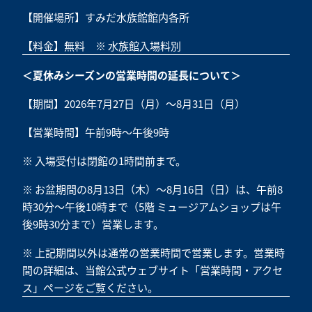
【開催場所】すみだ水族館館内各所
【料金】無料 ※ 水族館入場料別
＜夏休みシーズンの営業時間の延長について＞
【期間】2026年7月27日（月）～8月31日（月）
【営業時間】午前9時～午後9時
※ 入場受付は閉館の1時間前まで。
※ お盆期間の8月13日（木）～8月16日（日）は、午前8
時30分～午後10時まで（5階 ミュージアムショップは午
後9時30分まで）営業します。
※ 上記期間以外は通常の営業時間で営業します。営業時
間の詳細は、当館公式ウェブサイト「
営業時間・アクセ
ス
」ページをご覧ください。