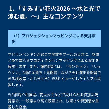
1. 「すみすい花火2026 ～水と光で
涼む夏。～」主なコンテンツ
（1）プロジェクションマッピングによる天井演
出
マゼランペンギンが過ごす開放型プールの天井に、昼間
と夜で異なるプロジェクションマッピングによる演出を
展開します。また、館内6階には、「ランチュウ」「リュ
ウキン」2種の金魚を上見観賞しながら天井演出を観覧で
きる桟敷席（さじきせき）※3をイメージしたエリアも設
置します。
※3 劇場や相撲場、花火大会などで設けられる特別な観
覧席で、一般席より高く設置され、快適さや特別感を重
視した座席。