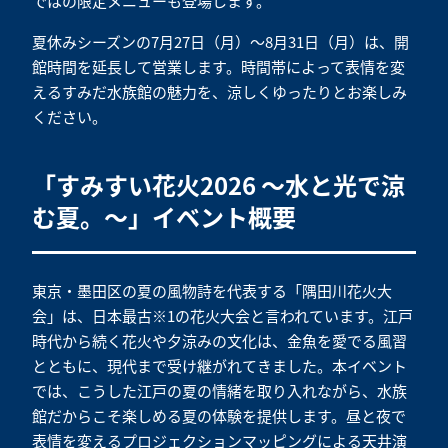
ではの限定メニューも登場します。
夏休みシーズンの7月27日（月）～8月31日（月）は、開
館時間を延長して営業します。時間帯によって表情を変
えるすみだ水族館の魅力を、涼しくゆったりとお楽しみ
ください。
「すみすい花火2026 ～水と光で涼
む夏。～」イベント概要
東京・墨田区の夏の風物詩を代表する「隅田川花火大
会」は、日本最古※1の花火大会と言われています。江戸
時代から続く花火や夕涼みの文化は、金魚を愛でる風習
とともに、現代まで受け継がれてきました。本イベント
では、こうした江戸の夏の情緒を取り入れながら、水族
館だからこそ楽しめる夏の体験を提供します。昼と夜で
表情を変えるプロジェクションマッピングによる天井演